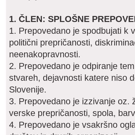
1. ČLEN: SPLOŠNE PREPOV
1. Prepovedano je spodbujati k ver
politični prepričanosti, diskriminac
neenakopravnosti.
2. Prepovedano je odpiranje tem,
stvareh, dejavnosti katere niso
Slovenije.
3. Prepovedano je izzivanje oz. 
verske prepričanosti, spola, barvi 
4. Prepovedano je vsakršno oglaš