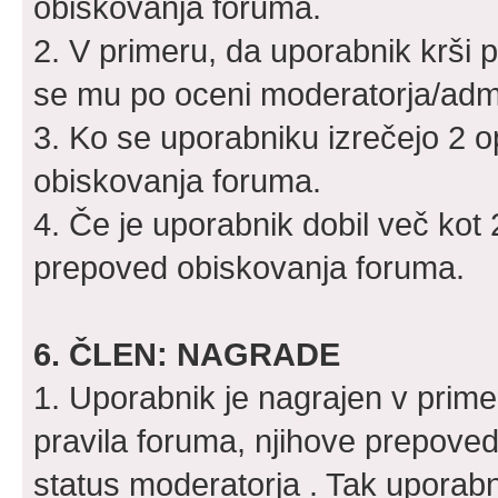
obiskovanja foruma.
2. V primeru, da uporabnik krši p
se mu po oceni moderatorja/admin
3. Ko se uporabniku izrečejo 2 
obiskovanja foruma.
4. Če je uporabnik dobil več kot
prepoved obiskovanja foruma.
6. ČLEN: NAGRADE
1. Uporabnik je nagrajen v prime
pravila foruma, njihove prepoved
status moderatorja . Tak uporabn