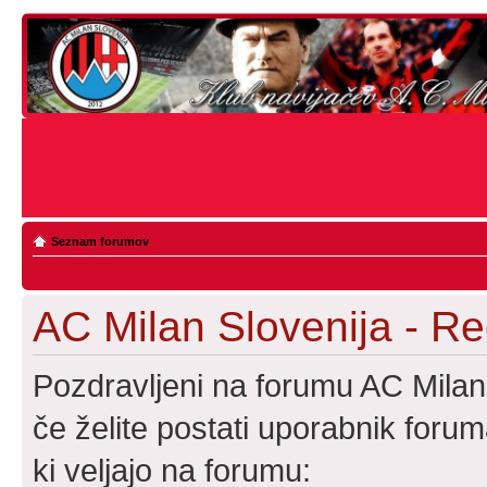
Seznam forumov
AC Milan Slovenija - Reg
Pozdravljeni na forumu AC Milan
če želite postati uporabnik foruma
ki veljajo na forumu: