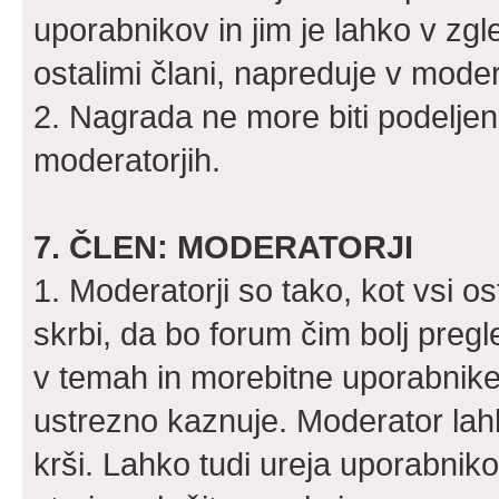
uporabnikov in jim je lahko v zg
ostalimi člani, napreduje v moder
2. Nagrada ne more biti podeljena
moderatorjih.
7. ČLEN: MODERATORJI
1. Moderatorji so tako, kot vsi o
skrbi, da bo forum čim bolj pre
v temah in morebitne uporabnike, 
ustrezno kaznuje. Moderator lahk
krši. Lahko tudi ureja uporabniko