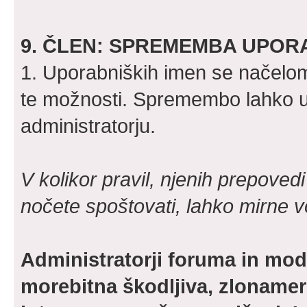
9. ČLEN: SPREMEMBA UPOR
1. Uporabniških imen se načelom
te možnosti. Spremembo lahko u
administratorju.
V kolikor pravil, njenih prepovedi 
nočete spoštovati, lahko mirne v
Administratorji foruma in mod
morebitna škodljiva, zlonamern