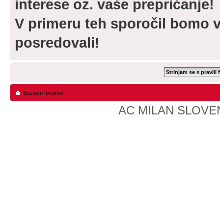
interese oz. vaše prepričanje!
V primeru teh sporočil bomo v
posredovali!
Seznam forumov
AC MILAN SLOVEN