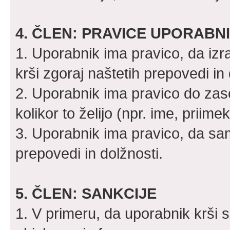
4. ČLEN: PRAVICE UPORABN
1. Uporabnik ima pravico, da iz
krši zgoraj naštetih prepovedi in 
2. Uporabnik ima pravico do zase
kolikor to želijo (npr. ime, priimek
3. Uporabnik ima pravico, da sam
prepovedi in dolžnosti.
5. ČLEN: SANKCIJE
1. V primeru, da uporabnik krši 