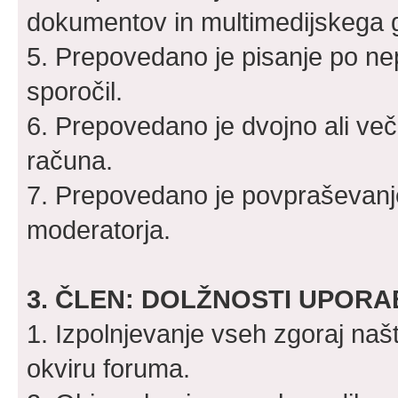
dokumentov in multimedijskega gr
5. Prepovedano je pisanje po ne
sporočil.
6. Prepovedano je dvojno ali več
računa.
7. Prepovedano je povpraševanje
moderatorja.
3. ČLEN: DOLŽNOSTI UPOR
1. Izpolnjevanje vseh zgoraj naš
okviru foruma.